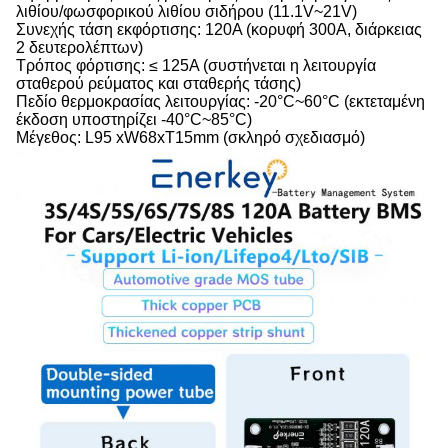
λιθίου/φωσφορικού λιθίου σιδήρου (11.1V~21V)
Συνεχής τάση εκφόρτισης: 120A (κορυφή 300A, διάρκειας
2 δευτερολέπτων)
Τρόπος φόρτισης: ≤ 125A (συστήνεται η λειτουργία
σταθερού ρεύματος και σταθερής τάσης)
Πεδίο θερμοκρασίας λειτουργίας: -20°C~60°C (εκτεταμένη
έκδοση υποστηρίζει -40°C~85°C)
Μέγεθος: L95 xW68xT15mm (σκληρό σχεδιασμό)