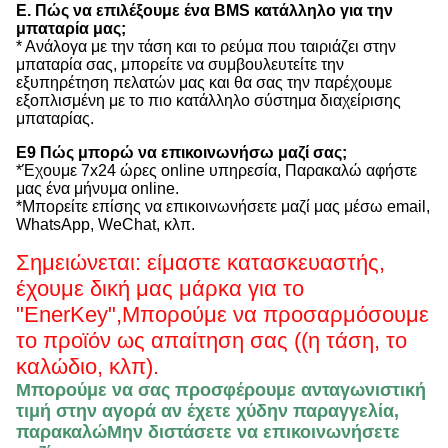
Ε. Πώς να επιλέξουμε ένα BMS κατάλληλο για την
μπαταρία μας;
* Ανάλογα με την τάση και το ρεύμα που ταιριάζει στην
μπαταρία σας, μπορείτε να συμβουλευτείτε την
εξυπηρέτηση πελατών μας και θα σας την παρέχουμε
εξοπλισμένη με το πιο κατάλληλο σύστημα διαχείρισης
μπαταρίας.
Ε9 Πώς μπορώ να επικοινωνήσω μαζί σας;
*Έχουμε 7x24 ώρες online υπηρεσία, Παρακαλώ αφήστε
μας ένα μήνυμα online.
*Μπορείτε επίσης να επικοινωνήσετε μαζί μας μέσω email,
WhatsApp, WeChat, κλπ.
Σημειώνεται: είμαστε κατασκευαστής,
έχουμε δική μας μάρκα για το
"EnerKey",
Μπορούμε να προσαρμόσουμε
το προϊόν ως απαίτηση σας ((η τάση, το
καλώδιο, κλπ).
Μπορούμε να σας προσφέρουμε ανταγωνιστική
τιμή στην αγορά αν έχετε χύδην παραγγελία,
παρακαλώ
Μην διστάσετε να επικοινωνήσετε