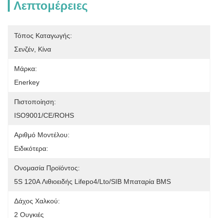
Λεπτομέρειες
Τόπος Καταγωγής:
Σενζέν, Κίνα
Μάρκα:
Enerkey
Πιστοποίηση:
ISO9001/CE/ROHS
Αριθμό Μοντέλου:
Ειδικότερα:
Ονομασία Προϊόντος:
5S 120A Λιθιοειδής Lifepo4/Lto/SIB Μπαταρία BMS
Δάχος Χαλκού:
2 Ουγκιές