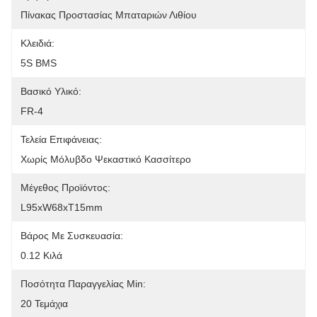
Πίνακας Προστασίας Μπαταριών Λιθίου
Κλειδιά:
5S BMS
Βασικό Υλικό:
FR-4
Τελεία Επιφάνειας:
Χωρίς Μόλυβδο Ψεκαστικό Κασσίτερο
Μέγεθος Προϊόντος:
L95xW68xT15mm
Βάρος Με Συσκευασία:
0.12 Κιλά
Ποσότητα Παραγγελίας Min:
20 Τεμάχια