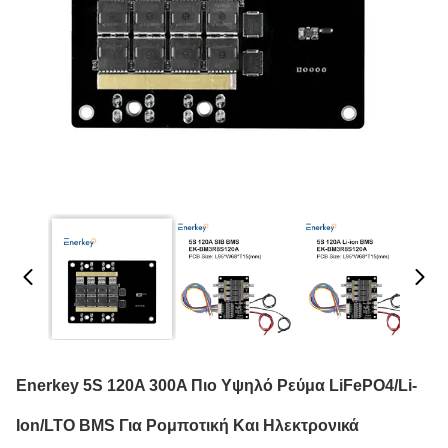
Enerkey 5S 120A 300A Πιο Υψηλό Ρεύμα LiFePO4/Li-
Ion/LTO BMS Για Ρομποτική Και Ηλεκτρονικά