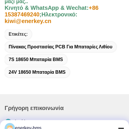
μαζί μας.
.
Κινητό & WhatsApp & Wechat:
+86
15387469240
;
Ηλεκτρονικό:
kiwi@enerkey.cn
Ετικέτες:
Πίνακας Προστασίας PCB Για Μπαταρίες Λιθίου
7S 18650 Μπαταρία BMS
24V 18650 Μπαταρία BMS
Γρήγορη επικοινωνία
Διεύθυνση
enerkey-bms