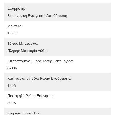
Εφαρμογή:
Βιομηχανική Ενεργειακή Αποθήκευση
Μοντέλο:
1.6mm
Τύπος Μπαταρίας:
Πλήρης Μπαταρία Λιθίου
Επιτρεπόμενο Εύρος Τάσης Λειτουργίας:
0-30V
Κατηγοριοποιημένο Ρεύμα Εκφόρτισης:
120Α
Πιο Υψηλό Ρεύμα Εκκίνησης:
300A
Χρησιμοποιείται Για: