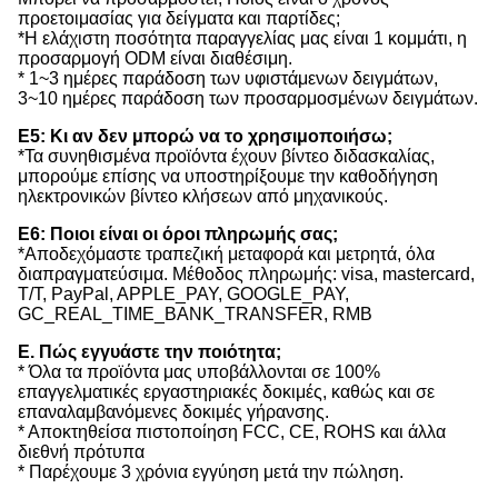
προετοιμασίας για δείγματα και παρτίδες;
*Η ελάχιστη ποσότητα παραγγελίας μας είναι 1 κομμάτι, η
προσαρμογή ODM είναι διαθέσιμη.
* 1~3 ημέρες παράδοση των υφιστάμενων δειγμάτων,
3~10 ημέρες παράδοση των προσαρμοσμένων δειγμάτων.
Ε5: Κι αν δεν μπορώ να το χρησιμοποιήσω;
*Τα συνηθισμένα προϊόντα έχουν βίντεο διδασκαλίας,
μπορούμε επίσης να υποστηρίξουμε την καθοδήγηση
ηλεκτρονικών βίντεο κλήσεων από μηχανικούς.
Ε6: Ποιοι είναι οι όροι πληρωμής σας;
*Αποδεχόμαστε τραπεζική μεταφορά και μετρητά, όλα
διαπραγματεύσιμα. Μέθοδος πληρωμής: visa, mastercard,
T/T, PayPal, APPLE_PAY, GOOGLE_PAY,
GC_REAL_TIME_BANK_TRANSFER, RMB
Ε. Πώς εγγυάστε την ποιότητα;
* Όλα τα προϊόντα μας υποβάλλονται σε 100%
επαγγελματικές εργαστηριακές δοκιμές, καθώς και σε
επαναλαμβανόμενες δοκιμές γήρανσης.
* Αποκτηθείσα πιστοποίηση FCC, CE, ROHS και άλλα
διεθνή πρότυπα
* Παρέχουμε 3 χρόνια εγγύηση μετά την πώληση.