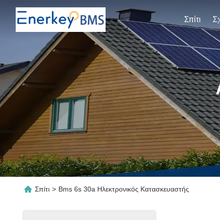
Σπίτι
Σπίτι
>
Bms 6s 30a Ηλεκτρονικός Κατασκευαστής