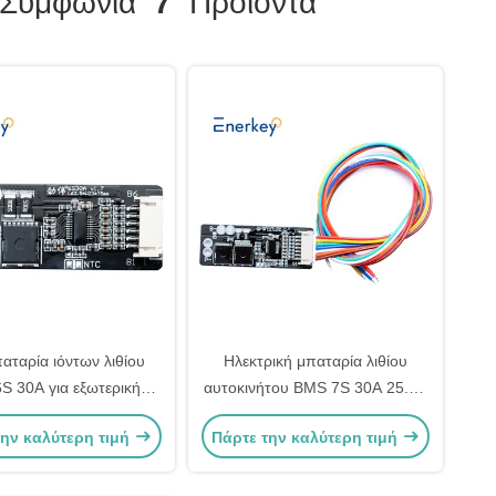
Συμφωνία
7
Προϊόντα
αταρία ιόντων λιθίου
Ηλεκτρική μπαταρία λιθίου
S 30A για εξωτερική
αυτοκινήτου BMS 7S 30A 25.9V
αποθήκευση ενέργειας
29.4V μπαταρία ιόντων λιθίου
την καλύτερη τιμή
Πάρτε την καλύτερη τιμή
BMS