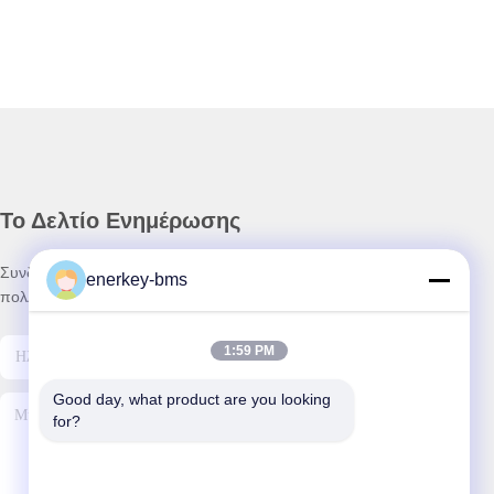
Το Δελτίο Ενημέρωσης
Συνδρομηθείτε στο ενημερωτικό μας δελτίο για εκπτώσεις και
enerkey-bms
πολλά άλλα.
1:59 PM
Good day, what product are you looking 
for?