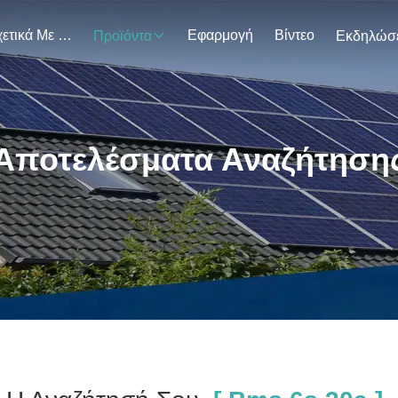
Σχετικά Με Εμάς
Εφαρμογή
Βίντεο
Προϊόντα
Αποτελέσματα Αναζήτηση