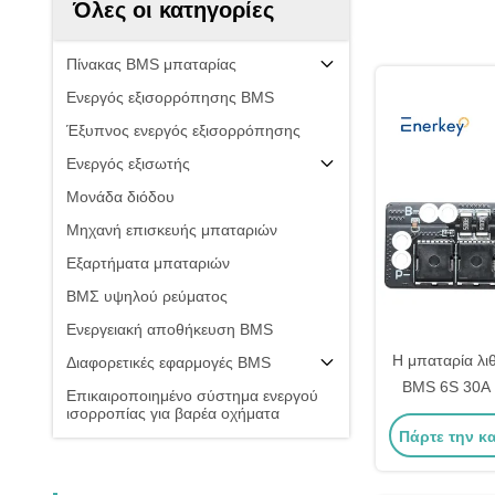
Όλες οι κατηγορίες
Πίνακας BMS μπαταρίας
Ενεργός εξισορρόπησης BMS
Έξυπνος ενεργός εξισορρόπησης
Ενεργός εξισωτής
Μονάδα διόδου
Μηχανή επισκευής μπαταριών
Εξαρτήματα μπαταριών
ΒΜΣ υψηλού ρεύματος
Ενεργειακή αποθήκευση BMS
Η μπαταρία λιθ
Διαφορετικές εφαρμογές BMS
BMS 6S 30A 
Επικαιροποιημένο σύστημα ενεργού
ισορροπίας για βαρέα οχήματα
βιομηχαν
Πάρτε την κ
αποθήκευσ