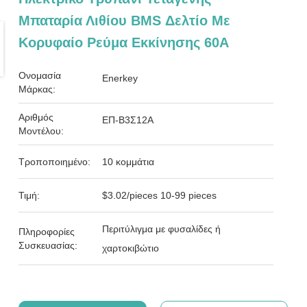
Μπαταρία Λιθίου BMS Δελτίο Με
Κορυφαίο Ρεύμα Εκκίνησης 60A
Ονομασία
Enerkey
Μάρκας:
Αριθμός
ΕΠ-Β3Σ12Α
Μοντέλου:
Τροποποιημένο:
10 κομμάτια
Τιμή:
$3.02/pieces 10-99 pieces
Περιτύλιγμα με φυσαλίδες ή
Πληροφορίες
Συσκευασίας:
χαρτοκιβώτιο