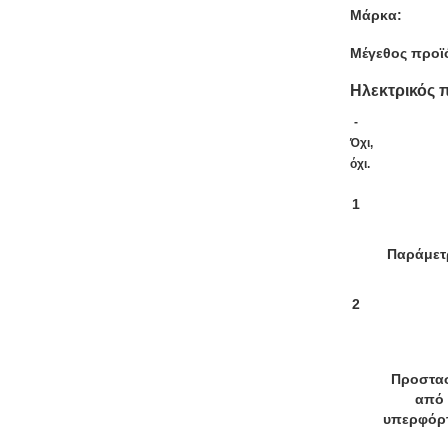
Μάρκα:
Μέγεθος προϊ
Ηλεκτρικός 
-
Όχι,
όχι.
1
Παράμετ
2
Προστα
από
υπερφόρ