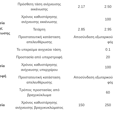
Πρόσθετη τάση ανίχνευσης
2.17
2.50
εκκένωσης
Χρόνος καθυστέρησης
100
ανίχνευσης εκκένωσης
σία
ης
Τετάρτη
2.85
2.95
τωσης
Προστατευτική κατάσταση
Αποσύνδεση εξωτερικού
απελευθέρωσης
φόρ
Το υπερεύμα ανιχνεύει τάση.
0.1
Προστασία από υπερστροφή
20
Χρόνος καθυστέρησης
σία
100
ανίχνευσης υπερχείρου
οφή
Προστατευτική κατάσταση
Αποσύνδεση εξωτερικού
απελευθέρωσης
φόρ
Τρόπος προστασίας από
60
βραχυκύκλωμα
Χρόνος καθυστέρησης
σία
150
250
ανίχνευσης βραχυκυκλώματος