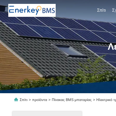
Σπίτι
Λ
Σπίτι
>
προϊόντα
>
Πίνακας BMS μπαταρίας
>
Ηλεκτρικό τ