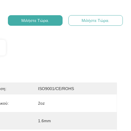
Μιλήστε Τώρα.
Μιλήστε Τώρα.
ηση:
ISO9001/CE/ROHS
λκού:
2oz
1.6mm