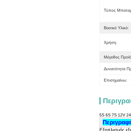
Τύπος Μπαταρ
Βασικό Υλικό:
Χρήση:
Μέγεθος Προϊό
Δυνατότητα Π
Επισημαίνω:
Περιγρα
5S 6S 7S 12V 24
Περιγραφή
Εξοπλισμός εξ