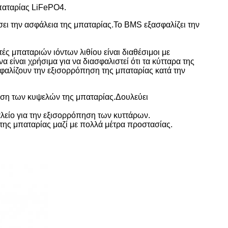
παταρίας LiFePO4.
σει την ασφάλεια της μπαταρίας.Το BMS εξασφαλίζει την
ς μπαταριών ιόντων λιθίου είναι διαθέσιμοι με
ίναι χρήσιμα για να διασφαλιστεί ότι τα κύτταρα της
σφαλίζουν την εξισορρόπηση της μπαταρίας κατά την
ση των κυψελών της μπαταρίας.Δουλεύει
είο για την εξισορρόπηση των κυττάρων.
 της μπαταρίας μαζί με πολλά μέτρα προστασίας.