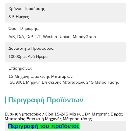
Χρόνος Παράδοσης:
3-5 Ημέρες
Όροι Πληρωμής:
Λ/Κ, D/A, D/P, T/T, Western Union, MoneyGram
Δυνατότητα Προσφοράς:
10000pcs Ανά Ημέρα
Επισημαίνω:
1S Μηχανή Επισκευής Μπαταριών
, 
ISO9001 Μηχανή Επισκευής Μπαταριών
, 
24S Μέτρο Τάσης
Περιγραφή Προϊόντων
Συσκευή μπαταρίας λιθίου 1S-24S Μία κυψέλη Μετρητής Σειράς
Μπαταρίας Επισκευή Μηχανής Μέτρηση τάσης
Περιγραφή του προϊόντος