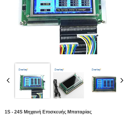
1S - 24S Μηχανή Επισκευής Μπαταρίας