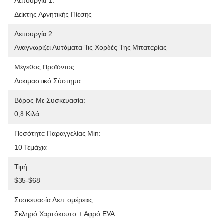
Λειτουργία 1:
Δείκτης Αρνητικής Πίεσης
Λειτουργία 2:
Αναγνωρίζει Αυτόματα Τις Χορδές Της Μπαταρίας
Μέγεθος Προϊόντος:
Δοκιμαστικό Σύστημα
Βάρος Με Συσκευασία:
0,8 Κιλά
Ποσότητα Παραγγελίας Min:
10 Τεμάχια
Τιμή:
$35-$68
Συσκευασία Λεπτομέρειες:
Σκληρό Χαρτόκουτο + Αφρό EVA