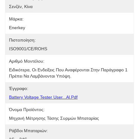
Σενζέν, Κίνα
Μάρκα:
Enerkey
Πιστοποίηση:
ISO9001/CE/ROHS
Αριθμό Μοντέλου:
Ειδικότερα, Οι Ενδείξεις Που Αναφέρονται Στην Παράγραφο 1 
Πρέπει Να Λαμβάνονται Υπόψη.
Έγγραφο:
Battery Voltage Tester User...al.pdf
Όνομα Προϊόντος:
Μηχανή Μέτρησης Τάσης Συρμών Μπαταρίας
Ράβδοι Μπαταριών: