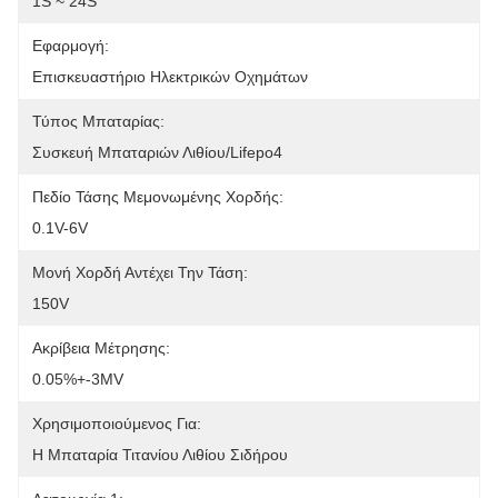
1S ~ 24S
Εφαρμογή:
Επισκευαστήριο Ηλεκτρικών Οχημάτων
Τύπος Μπαταρίας:
Συσκευή Μπαταριών Λιθίου/Lifepo4
Πεδίο Τάσης Μεμονωμένης Χορδής:
0.1V-6V
Μονή Χορδή Αντέχει Την Τάση:
150V
Ακρίβεια Μέτρησης:
0.05%+-3MV
Χρησιμοποιούμενος Για:
Η Μπαταρία Τιτανίου Λιθίου Σιδήρου