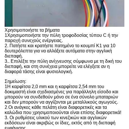
Χρησιμοποιήστε τα βήματα
1Χρησιμοποιήστε την πύλη τροφοδοσίας τύπου C ή την
παροχή συνεχούς ενέργειας.
2. Πατήστε και κρατήστε πατημένο το κουμπί K1 για 10
δευτερόλεπτα για να αλλάξετε αυτόματα στην αγγλική
διεπαφή.
3.. Επιλέξτε την πύλη ανίχνευσης σύμφωνα με τη δική του
διεπαφή, και στη συνέχεια μπορείτε να ελέγξετε αν η
διαφορά τάσης είναι φυσιολογική.
Σημείωση:
1Η καρφίτσα 2,0 mm και η καρφίτσα 2,54 mm του
δοκιμαστή είναι σχεδιασμένες για παράλληλη είσοδο και
μπορούν να συνδεθούν μόνο σε ένα σύνολο μπαταριών
και δεν μπορούν να αγγίζονται με μεταλλικούς αγωγούς.
2
Οι ανάγκες κάθε πελάτη είναι διαφορετικές και τα
.
καλώδια που χρησιμοποιούνται είναι επίσης διαφορετικά!
3. Οι ρυθμίσεις υλικού των κινεζικών και αγγλικών
εκδόσεων είναι ακριβώς οι ίδιες, εκτός από τη διεπαφή
εμφάνισης.