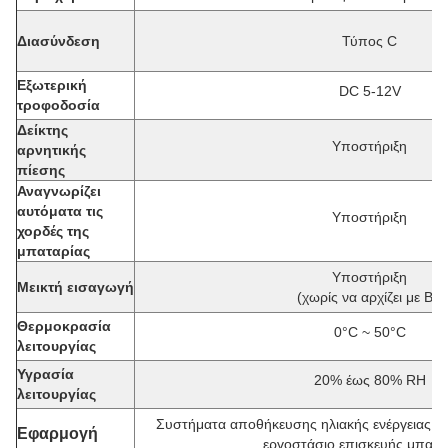
Διασύνδεση
Τύπος C
Εξωτερική
DC 5-12V
τροφοδοσία
Δείκτης
Υποστήριξη
αρνητικής
πίεσης
Αναγνωρίζει
αυτόματα τις
Υποστήριξη
χορδές της
μπαταρίας
Υποστήριξη
Μεικτή εισαγωγή
(χωρίς να αρχίζει με Β-)
Θερμοκρασία
0°C ~ 50°C
λειτουργίας
Υγρασία
20% έως 80% RH
λειτουργίας
Συστήματα αποθήκευσης ηλιακής ενέργειας, ε
Εφαρμογή
εργοστάσιο επισκευής μπατα