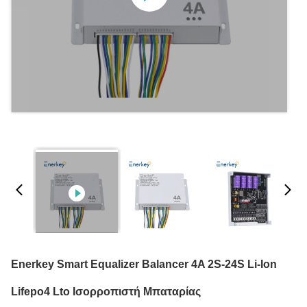
Enerkey Smart Equalizer Balancer 4A 2S-24S Li-Ion
Lifepo4 Lto Ισορροπιστή Μπαταρίας