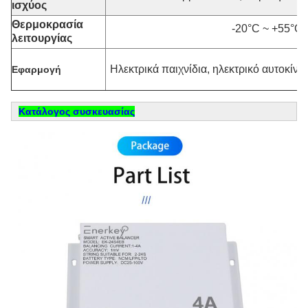
ισχύος
Θερμοκρασία
-20°C ~ +55°C
λειτουργίας
Ηλεκτρικά παιχνίδια, ηλεκτρικό αυτοκίν
Εφαρμογή
Κατάλογος συσκευασίας