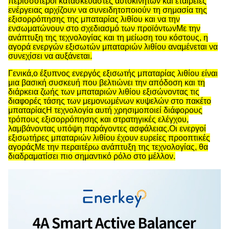
περισσότεροι κατασκευαστές αυτοκινήτων και εταιρείες
ενέργειας αρχίζουν να συνειδητοποιούν τη σημασία της
εξισορρόπησης της μπαταρίας λιθίου και να την
ενσωματώνουν στο σχεδιασμό των προϊόντωνΜε την
ανάπτυξη της τεχνολογίας και τη μείωση του κόστους, η
αγορά ενεργών εξισωτών μπαταριών λιθίου αναμένεται να
συνεχίσει να αυξάνεται.
Γενικά,ο έξυπνος ενεργός εξισωτής μπαταρίας λιθίου είναι
μια βασική συσκευή που βελτιώνει την απόδοση και τη
διάρκεια ζωής των μπαταριών λιθίου εξισώνοντας τις
διαφορές τάσης των μεμονωμένων κυψελών στο πακέτο
μπαταρίαςΗ τεχνολογία αυτή χρησιμοποιεί διάφορους
τρόπους εξισορρόπησης και στρατηγικές ελέγχου,
λαμβάνοντας υπόψη παράγοντες ασφάλειας.Οι ενεργοί
εξισωτήρες μπαταριών λιθίου έχουν ευρείες προοπτικές
αγοράςΜε την περαιτέρω ανάπτυξη της τεχνολογίας, θα
διαδραματίσει πιο σημαντικό ρόλο στο μέλλον.