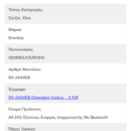
Τόπος Καταγωγής:
Σενζέν, Κίνα
Μάρκα:
Enerkey
Πιστοποίηση:
ISO9001/CE/ROHS
Αριθμό Μοντέλου:
EK-24S4EB
Έγγραφο:
EK-24S4EB-Operation Instruc....0.pdf
Όνομα Προϊόντος:
4A 24S Έξυπνος Ενεργός Ισορροπιστής Με Bluetooth
Πάχος Χαλκού: