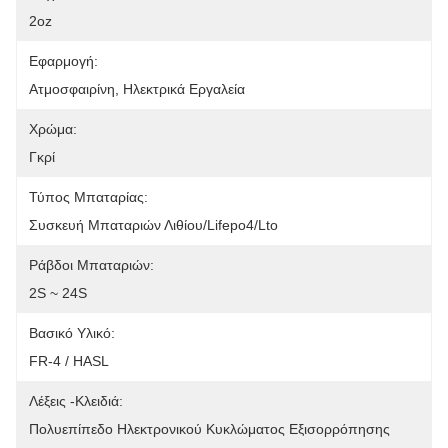
2oz
Εφαρμογή:
Ατμοσφαιρίνη, Ηλεκτρικά Εργαλεία
Χρώμα:
Γκρί
Τύπος Μπαταρίας:
Συσκευή Μπαταριών Λιθίου/Lifepo4/Lto
Ράβδοι Μπαταριών:
2S ~ 24S
Βασικό Υλικό:
FR-4 / HASL
Λέξεις -κλειδιά:
Πολυεπίπεδο Ηλεκτρονικού Κυκλώματος Εξισορρόπησης