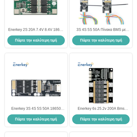
Enerkey 2S 20A 7.4V 8.4V 18650
3S 4S 5S 50A Πίνακα BMS με
Πίνακας προστασίας μπαταρίας
NTC 60mm μήκος, 3.7V 18650
Πάρτε την καλύτερη τιμή
Πάρτε την καλύτερη τιμή
λιθίου BMS 2S για μπαταρία
Πίνακα προστασίας μπαταρίας
λιθίου
Enerkey 3S 4S 5S 50A 18650
Enerkey 6s 25.2v 200A Bms
Πίνακα προστασίας μπαταρίας
Πίνακα προστασίας μπαταρίας για
Πάρτε την καλύτερη τιμή
Πάρτε την καλύτερη τιμή
λιθίου 3.2V μπαταρία ιόντων
18650 μπαταρία ιόντων λιθίου
λιθίου BMS 4S για ηλεκτρικό
σκούτερ