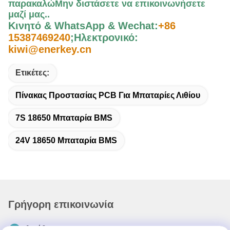
παρακαλώ
Μην διστάσετε να επικοινωνήσετε
μαζί μας.
.
Κινητό & WhatsApp & Wechat:
+86
15387469240
;
Ηλεκτρονικό:
kiwi@enerkey.cn
Ετικέτες:
Πίνακας Προστασίας PCB Για Μπαταρίες Λιθίου
7S 18650 Μπαταρία BMS
24V 18650 Μπαταρία BMS
Γρήγορη επικοινωνία
Διεύθυνση