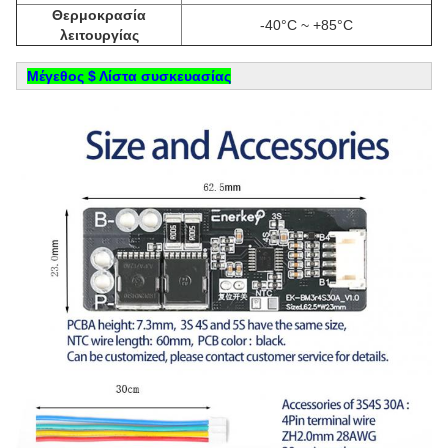
Θερμοκρασία
-40°C ~ +85°C
λειτουργίας
Μέγεθος $ Λίστα συσκευασίας