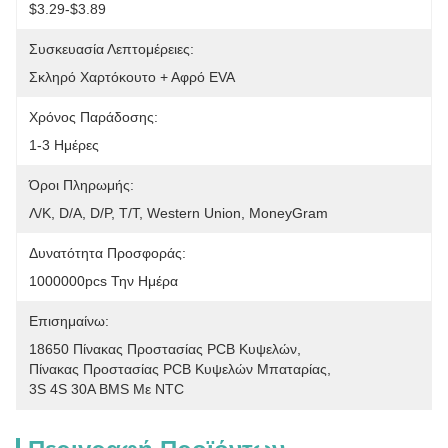
$3.29-$3.89
Συσκευασία Λεπτομέρειες:
Σκληρό Χαρτόκουτο + Αφρό EVA
Χρόνος Παράδοσης:
1-3 Ημέρες
Όροι Πληρωμής:
Λ/Κ, D/A, D/P, T/T, Western Union, MoneyGram
Δυνατότητα Προσφοράς:
1000000pcs Την Ημέρα
Επισημαίνω:
18650 Πίνακας Προστασίας PCB Κυψελών
, 
Πίνακας Προστασίας PCB Κυψελών Μπαταρίας
, 
3S 4S 30A BMS Με NTC