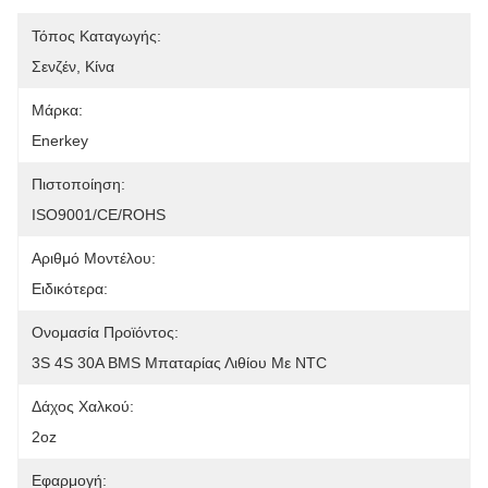
Τόπος Καταγωγής:
Σενζέν, Κίνα
Μάρκα:
Enerkey
Πιστοποίηση:
ISO9001/CE/ROHS
Αριθμό Μοντέλου:
Ειδικότερα:
Ονομασία Προϊόντος:
3S 4S 30A BMS Μπαταρίας Λιθίου Με NTC
Δάχος Χαλκού:
2oz
Εφαρμογή: