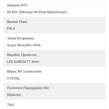
Διάρκεια NTC:
60 Mm ((Μπορεί Να Είναι Μεγαλύτερο)
Βασικό Υλικό:
FR-4
Τελεία Επιφάνειας:
Χωρίς Μόλυβδο HASL
Μέγεθος Προϊόντος:
L62.5xW23xT7.3mm
Βάρος Με Συσκευασία:
0.015kg
Ποσότητα Παραγγελίας Min:
50pieces
Τιμή: