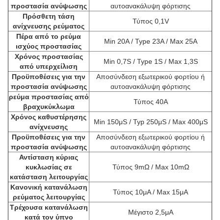
προστασία ανύψωσης
αυτοανακάλυψη φόρτισης
Πρόσθετη τάση
Τύπος 0,1V
ανίχνευσης ρεύματος
Πέρα από το ρεύμα
Min 20A / Type 23A / Max 25A
ισχύος προστασίας
Χρόνος προστασίας
Min 0,7S / Type 1S / Max 1,3S
από υπερχείλιση
Προϋποθέσεις για την
Αποσύνδεση εξωτερικού φορτίου ή
προστασία ανύψωσης
αυτοανακάλυψη φόρτισης
ρεύμα προστασίας από
Τύπος 40A
βραχυκύκλωμα
Χρόνος καθυστέρησης
Min 150μS / Typ 250μS / Max 400μS
ανίχνευσης
Προϋποθέσεις για την
Αποσύνδεση εξωτερικού φορτίου ή
προστασία ανύψωσης
αυτοανακάλυψη φόρτισης
Αντίσταση κύριας
κυκλωσίας σε
Τύπος 9mΩ / Max 10mΩ
κατάσταση λειτουργίας
Κανονική κατανάλωση
Τύπος 10μA / Max 15μA
ρεύματος λειτουργίας
Τρέχουσα κατανάλωση
Μέγιστο 2,5μA
κατά τον ύπνο