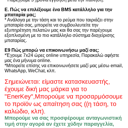
Ε. Πώς να επιλέξουμε ένα BMS κατάλληλο για την
μπαταρία μας;
* Ανάλογα με την τάση και το ρεύμα που ταιριάζει στην
μπαταρία σας, μπορείτε να συμβουλευτείτε την
εξυπηρέτηση πελατών μας και θα σας την παρέχουμε
εξοπλισμένη με το πιο κατάλληλο σύστημα διαχείρισης
μπαταρίας.
Ε9 Πώς μπορώ να επικοινωνήσω μαζί σας;
*Έχουμε 7x24 ώρες online υπηρεσία, Παρακαλώ αφήστε
μας ένα μήνυμα online.
*Μπορείτε επίσης να επικοινωνήσετε μαζί μας μέσω email,
WhatsApp, WeChat, κλπ.
Σημειώνεται: είμαστε κατασκευαστής,
έχουμε δική μας μάρκα για το
"EnerKey",
Μπορούμε να προσαρμόσουμε
το προϊόν ως απαίτηση σας ((η τάση, το
καλώδιο, κλπ).
Μπορούμε να σας προσφέρουμε ανταγωνιστική
τιμή στην αγορά αν έχετε χύδην παραγγελία,