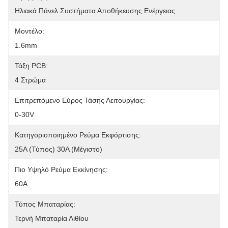
Ηλιακά Πάνελ Συστήματα Αποθήκευσης Ενέργειας
Μοντέλο:
1.6mm
Τάξη PCB:
4 Στρώμα
Επιτρεπόμενο Εύρος Τάσης Λειτουργίας:
0-30V
Κατηγοριοποιημένο Ρεύμα Εκφόρτισης:
25A (τύπος) 30A (μέγιστο)
Πιο Υψηλό Ρεύμα Εκκίνησης:
60A
Τύπος Μπαταρίας:
Τερνή Μπαταρία Λιθίου