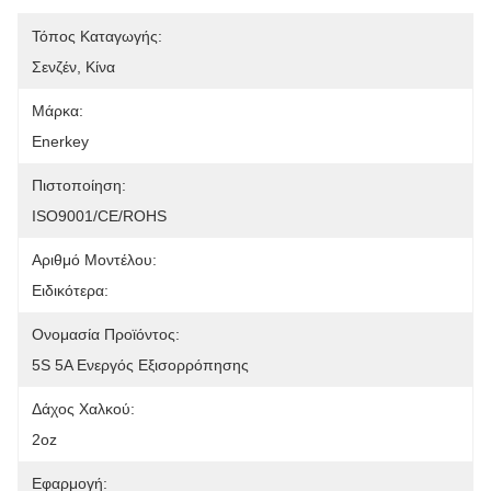
Τόπος Καταγωγής:
Σενζέν, Κίνα
Μάρκα:
Enerkey
Πιστοποίηση:
ISO9001/CE/ROHS
Αριθμό Μοντέλου:
Ειδικότερα:
Ονομασία Προϊόντος:
5S 5A Ενεργός Εξισορρόπησης
Δάχος Χαλκού:
2oz
Εφαρμογή: