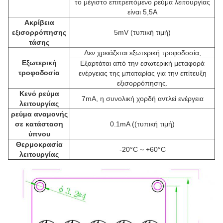
το μέγιστο επιτρεπόμενο ρεύμα λειτουργίας
είναι 5,5A
Ακρίβεια
εξισορρόπησης
5mV (τυπική τιμή)
τάσης
Δεν χρειάζεται εξωτερική τροφοδοσία,
Εξωτερική
Εξαρτάται από την εσωτερική μεταφορά
τροφοδοσία
ενέργειας της μπαταρίας για την επίτευξη
εξισορρόπησης.
Κενό ρεύμα
7mA, η συνολική χορδή αντλεί ενέργεια
λειτουργίας
ρεύμα αναμονής
σε κατάσταση
0.1mA ((τυπική τιμή)
ύπνου
Θερμοκρασία
-20°C ~ +60°C
λειτουργίας