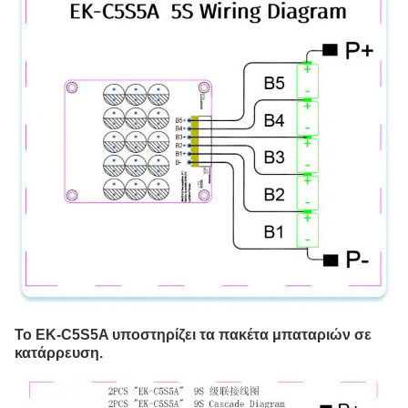
Το EK-C5S5A υποστηρίζει τα πακέτα μπαταριών σε 
κατάρρευση.