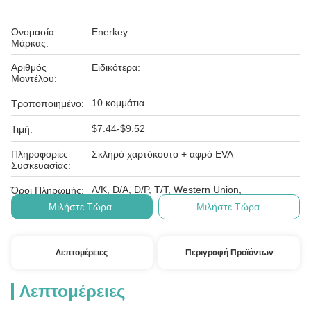
Ονομασία
Enerkey
Μάρκας:
Αριθμός
Ειδικότερα:
Μοντέλου:
10 κομμάτια
Τροποποιημένο:
$7.44-$9.52
Τιμή:
Πληροφορίες
Σκληρό χαρτόκουτο + αφρό EVA
Συσκευασίας:
Λ/Κ, D/A, D/P, T/T, Western Union,
Όροι Πληρωμής:
Μιλήστε Τώρα.
Μιλήστε Τώρα.
Λεπτομέρειες
Περιγραφή Προϊόντων
Λεπτομέρειες