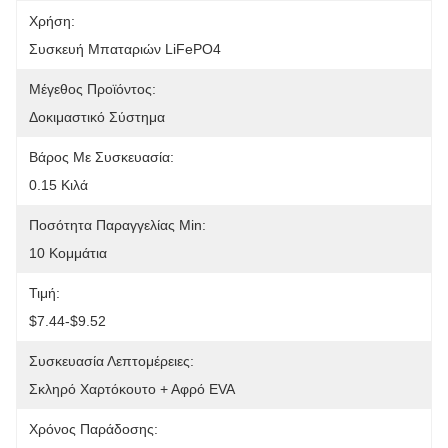
Χρήση:
Συσκευή Μπαταριών LiFePO4
Μέγεθος Προϊόντος:
Δοκιμαστικό Σύστημα
Βάρος Με Συσκευασία:
0.15 Κιλά
Ποσότητα Παραγγελίας Min:
10 Κομμάτια
Τιμή:
$7.44-$9.52
Συσκευασία Λεπτομέρειες:
Σκληρό Χαρτόκουτο + Αφρό EVA
Χρόνος Παράδοσης: