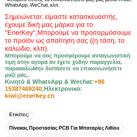
WhatsApp, WeChat, κλπ.
Σημειώνεται: είμαστε κατασκευαστής,
έχουμε δική μας μάρκα για το
"EnerKey",
Μπορούμε να προσαρμόσουμε
το προϊόν ως απαίτηση σας ((η τάση, το
καλώδιο, κλπ).
Μπορούμε να σας προσφέρουμε ανταγωνιστική
τιμή στην αγορά αν έχετε χύδην παραγγελία,
παρακαλώ
Μην διστάσετε να επικοινωνήσετε
μαζί μας.
.
Κινητό & WhatsApp & Wechat:
+86
15387469240
;
Ηλεκτρονικό:
kiwi@enerkey.cn
Ετικέτες:
Πίνακας Προστασίας PCB Για Μπαταρίες Λιθίου