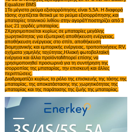
Equalizer BMS
1Το μέγιστο ρεύμα εξισορρόπησης είναι 5,5A. Η διαφορά
τάσης σχετίζεται θετικά με το ρεύμα εξισορρόπησης.και
μπαταρίες τιτανικού λιθίου στην αγοράΥποστηρίζει από 3
έως 21 χορδές μπαταρίας.
2Χρησιμοποιείται κυρίως σε μπαταρίες μεγάλης
χωρητικότητας για εξωτερική αποθήκευση ενέργειας,
αποθήκευση ενέργειας στο σπίτι, αποθήκευση
βιομηχανικής και εμπορικής ενέργειας, τροποποιήσεις RV,
οχήματα χαμηλής ταχύτητας,Ηλιακή φωτοβολταϊκή
ενέργεια και άλλα προϊόνταΜπορεί επίσης να
χρησιμοποιηθεί προσωρινά για τη συντήρηση της
ισορροπίας της μπαταρίας, την επισκευή και άλλες
περιπτώσεις.
Διαδραματίζει κυρίως το ρόλο της επισκευής της τάσης της
μπαταρίας, της αποκατάστασης της χωρητικότητας της
μπαταρίας και της παράτασης της ζωής της μπαταρίας.