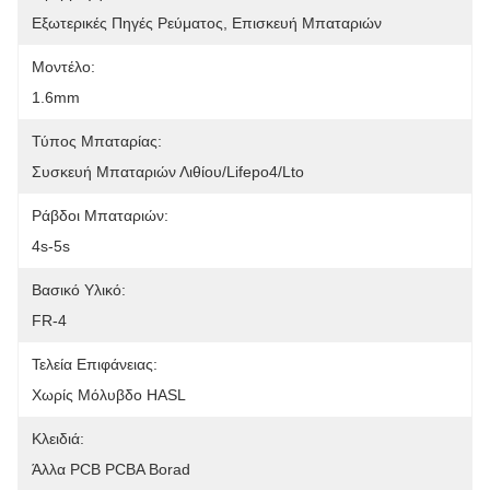
Εξωτερικές Πηγές Ρεύματος, Επισκευή Μπαταριών
Μοντέλο:
1.6mm
Τύπος Μπαταρίας:
Συσκευή Μπαταριών Λιθίου/Lifepo4/Lto
Ράβδοι Μπαταριών:
4s-5s
Βασικό Υλικό:
FR-4
Τελεία Επιφάνειας:
Χωρίς Μόλυβδο HASL
Κλειδιά:
Άλλα PCB PCBA Borad