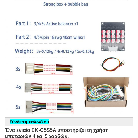
Σύνδεση καλωδίου
Ένα ενιαίο EK-C5S5A υποστηρίζει τη χρήση 
μπαταριών 4 και 5 χορδών.