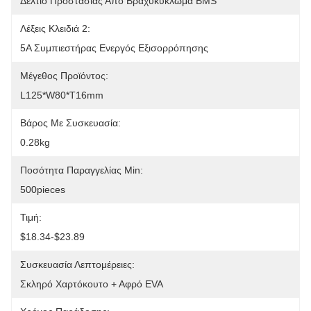
Δελτίο Προστασίας Από Βραχυκύκλωμα BMS
Λέξεις Κλειδιά 2:
5Α Συμπιεστήρας Ενεργός Εξισορρόπησης
Μέγεθος Προϊόντος:
L125*W80*T16mm
Βάρος Με Συσκευασία:
0.28kg
Ποσότητα Παραγγελίας Min:
500pieces
Τιμή:
$18.34-$23.89
Συσκευασία Λεπτομέρειες:
Σκληρό Χαρτόκουτο + Αφρό EVA