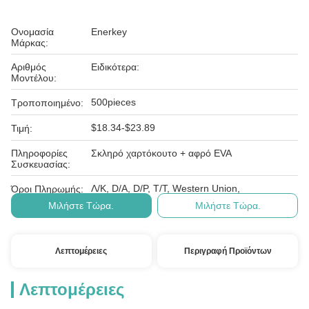
Ονομασία
Enerkey
Μάρκας:
Αριθμός
Ειδικότερα:
Μοντέλου:
500pieces
Τροποποιημένο:
$18.34-$23.89
Τιμή:
Πληροφορίες
Σκληρό χαρτόκουτο + αφρό EVA
Συσκευασίας:
Λ/Κ, D/A, D/P, T/T, Western Union,
Όροι Πληρωμής:
Μιλήστε Τώρα.
Μιλήστε Τώρα.
Λεπτομέρειες
Περιγραφή Προϊόντων
Λεπτομέρειες