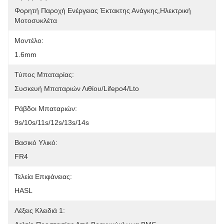
Φορητή Παροχή Ενέργειας Έκτακτης Ανάγκης,ηλεκτρική 
Μοτοσυκλέτα
Μοντέλο:
1.6mm
Τύπος Μπαταρίας:
Συσκευή Μπαταριών Λιθίου/Lifepo4/Lto
Ράβδοι Μπαταριών:
9s/10s/11s/12s/13s/14s
Βασικό Υλικό:
FR4
Τελεία Επιφάνειας:
HASL
Λέξεις Κλειδιά 1: