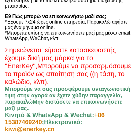
εξοπλισμένη με το πιο κατάλληλο σύστημα διαχείρισης
μπαταρίας.
Ε9 Πώς μπορώ να επικοινωνήσω μαζί σας;
*Έχουμε 7x24 ώρες online υπηρεσία, Παρακαλώ αφήστε
μας ένα μήνυμα online.
*Μπορείτε επίσης να επικοινωνήσετε μαζί μας μέσω email,
WhatsApp, WeChat, κλπ.
Σημειώνεται: είμαστε κατασκευαστής,
έχουμε δική μας μάρκα για το
"EnerKey",
Μπορούμε να προσαρμόσουμε
το προϊόν ως απαίτηση σας ((η τάση, το
καλώδιο, κλπ).
Μπορούμε να σας προσφέρουμε ανταγωνιστική
τιμή στην αγορά αν έχετε χύδην παραγγελία,
παρακαλώ
Μην διστάσετε να επικοινωνήσετε
μαζί μας.
.
Κινητό & WhatsApp & Wechat:
+86
15387469240
;
Ηλεκτρονικό:
kiwi@enerkey.cn