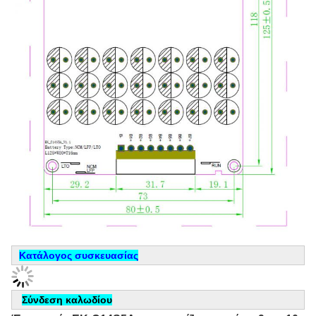
Κατάλογος συσκευασίας
Σύνδεση καλωδίου