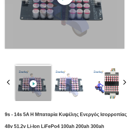
9s - 14s 5A Η Μπαταρία Κυψέλης Ενεργός Ισορροπίας
48v 51.2v Li-Ion LiFePo4 100ah 200ah 300ah