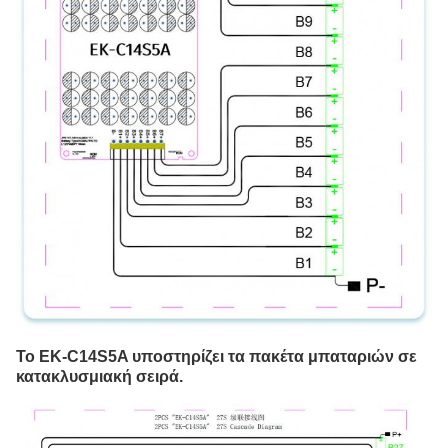
Το EK-C14S5A υποστηρίζει τα πακέτα μπαταριών σε 
κατακλυσμιακή σειρά.