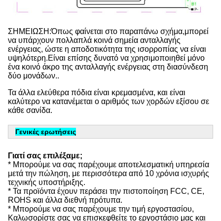
ΣΗΜΕΙΩΣΗ:Όπως φαίνεται στο παραπάνω σχήμα,μπορεί 
να υπάρχουν πολλαπλά κοινά σημεία ανταλλαγής 
ενέργειας, ώστε η αποδοτικότητα της ισορροπίας να είναι 
υψηλότερη.Είναι επίσης δυνατό να χρησιμοποιηθεί μόνο 
ένα κοινό άκρο της ανταλλαγής ενέργειας στη διασύνδεση 
δύο μονάδων..
Τα άλλα ελεύθερα πόδια είναι κρεμασμένα, και είναι 
καλύτερο να κατανέμεται ο αριθμός των χορδών εξίσου σε 
κάθε σανίδα.
Γενικές ερωτήσεις
Γιατί σας επιλέξαμε;
* Μπορούμε να σας παρέχουμε αποτελεσματική υπηρεσία
μετά την πώληση, με περισσότερα από 10 χρόνια ισχυρής
τεχνικής υποστήριξης.
* Τα προϊόντα έχουν περάσει την πιστοποίηση FCC, CE,
ROHS και άλλα διεθνή πρότυπα.
* Μπορούμε να σας παρέχουμε την τιμή εργοστασίου,
Καλωσορίστε σας να επισκεφθείτε το εργοστάσιο μας και