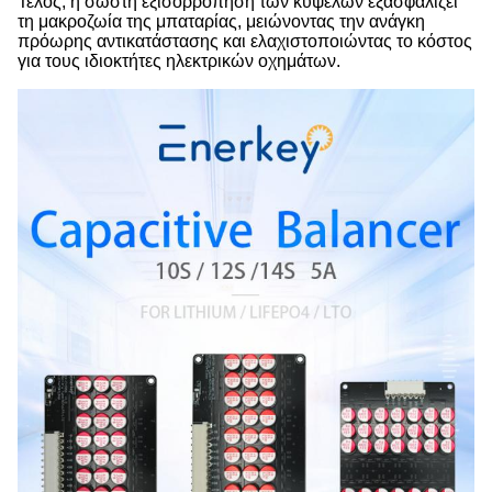
Τέλος, η σωστή εξισορρόπηση των κυψελών εξασφαλίζει
τη μακροζωία της μπαταρίας, μειώνοντας την ανάγκη
πρόωρης αντικατάστασης και ελαχιστοποιώντας το κόστος
για τους ιδιοκτήτες ηλεκτρικών οχημάτων.