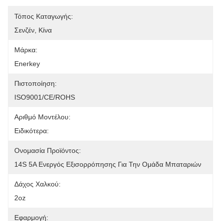
Τόπος Καταγωγής:
Σενζέν, Κίνα
Μάρκα:
Enerkey
Πιστοποίηση:
ISO9001/CE/ROHS
Αριθμό Μοντέλου:
Ειδικότερα:
Ονομασία Προϊόντος:
14S 5A Ενεργός Εξισορρόπησης Για Την Ομάδα Μπαταριών
Δάχος Χαλκού:
2oz
Εφαρμογή: