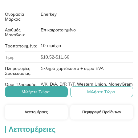
Ονομασία
Enerkey
Μάρκας:
Αριθμός
Επικαιροποιημένο
Μοντέλου:
10 τεμάχια
Τροποποιημένο:
$10.52-$11.66
Τιμή:
Πληροφορίες
Σκληρό χαρτόκουτο + αφρό EVA
Συσκευασίας:
Λ/Κ, D/A, D/P, T/T, Western Union, MoneyGram
Όροι Πληρωμής:
Μιλήστε Τώρα.
Μιλήστε Τώρα.
Λεπτομέρειες
Περιγραφή Προϊόντων
Λεπτομέρειες