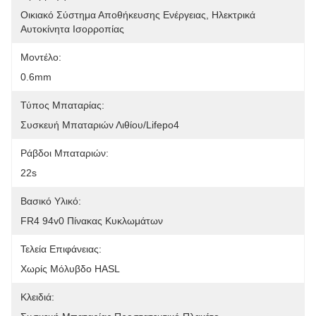
Οικιακό Σύστημα Αποθήκευσης Ενέργειας, Ηλεκτρικά 
Αυτοκίνητα Ισορροπίας
Μοντέλο:
0.6mm
Τύπος Μπαταρίας:
Συσκευή Μπαταριών Λιθίου/Lifepo4
Ράβδοι Μπαταριών:
22s
Βασικό Υλικό:
FR4 94v0 Πίνακας Κυκλωμάτων
Τελεία Επιφάνειας:
Χωρίς Μόλυβδο HASL
Κλειδιά: