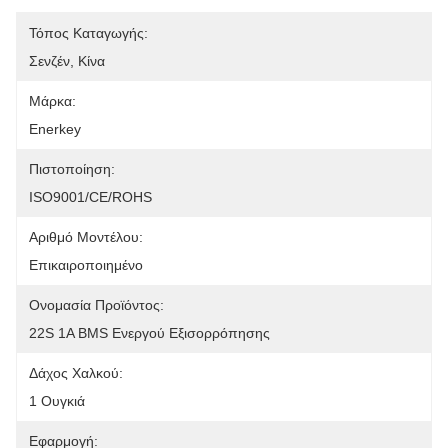
Τόπος Καταγωγής:
Σενζέν, Κίνα
Μάρκα:
Enerkey
Πιστοποίηση:
ISO9001/CE/ROHS
Αριθμό Μοντέλου:
Επικαιροποιημένο
Ονομασία Προϊόντος:
22S 1A BMS Ενεργού Εξισορρόπησης
Δάχος Χαλκού:
1 Ουγκιά
Εφαρμογή: