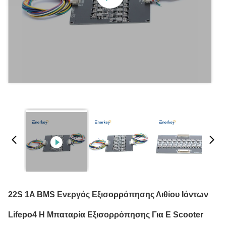
22S 1A BMS Ενεργός Εξισορρόπησης Λιθίου Ιόντων
Lifepo4 Η Μπαταρία Εξισορρόπησης Για E Scooter