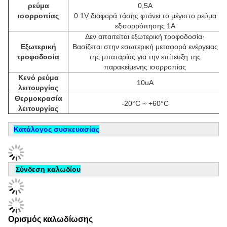
ρεύμα
0,5A
ισορροπίας
0.1V διαφορά τάσης φτάνει το μέγιστο ρεύμα
εξισορρόπησης 1A
Δεν απαιτείται εξωτερική τροφοδοσία·
Εξωτερική
Βασίζεται στην εσωτερική μεταφορά ενέργειας
τροφοδοσία
της μπαταρίας για την επίτευξη της
παρακείμενης ισορροπίας
Κενό ρεύμα
10uA
λειτουργίας
Θερμοκρασία
-20°C ~ +60°C
λειτουργίας
Κατάλογος συσκευασίας
Σύνδεση καλωδίου
Ορισμός καλωδίωσης