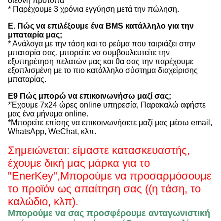
διεθνή πρότυπα
* Παρέχουμε 3 χρόνια εγγύηση μετά την πώληση.
Ε. Πώς να επιλέξουμε ένα BMS κατάλληλο για την
μπαταρία μας;
* Ανάλογα με την τάση και το ρεύμα που ταιριάζει στην
μπαταρία σας, μπορείτε να συμβουλευτείτε την
εξυπηρέτηση πελατών μας και θα σας την παρέχουμε
εξοπλισμένη με το πιο κατάλληλο σύστημα διαχείρισης
μπαταρίας.
Ε9 Πώς μπορώ να επικοινωνήσω μαζί σας;
*Έχουμε 7x24 ώρες online υπηρεσία, Παρακαλώ αφήστε
μας ένα μήνυμα online.
*Μπορείτε επίσης να επικοινωνήσετε μαζί μας μέσω email,
WhatsApp, WeChat, κλπ.
Σημειώνεται: είμαστε κατασκευαστής,
έχουμε δική μας μάρκα για το
"EnerKey",
Μπορούμε να προσαρμόσουμε
το προϊόν ως απαίτηση σας ((η τάση, το
καλώδιο, κλπ).
Μπορούμε να σας προσφέρουμε ανταγωνιστική