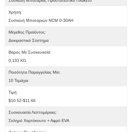
Συσκευή Μπαταρίας Προστατευτικό Πλακέτο
Χρήση:
Συσκευή Μπαταριών NCM 0-30AH
Μέγεθος Προϊόντος:
Δοκιμαστικό Σύστημα
Βάρος Με Συσκευασία:
0,133 KG
Ποσότητα Παραγγελίας Min:
10 Τεμάχια
Τιμή:
$10.52-$11.66
Συσκευασία Λεπτομέρειες:
Σκληρό Χαρτόκουτο + Αφρό EVA