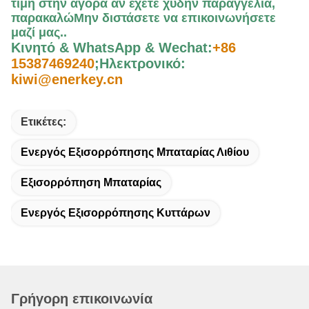
τιμή στην αγορά αν έχετε χύδην παραγγελία,
παρακαλώ
Μην διστάσετε να επικοινωνήσετε
μαζί μας.
.
Κινητό & WhatsApp & Wechat:
+86
15387469240
;
Ηλεκτρονικό:
kiwi@enerkey.cn
Ετικέτες:
Ενεργός Εξισορρόπησης Μπαταρίας Λιθίου
Εξισορρόπηση Μπαταρίας
Ενεργός Εξισορρόπησης Κυττάρων
Γρήγορη επικοινωνία