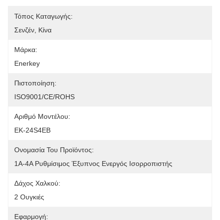
Τόπος Καταγωγής:
Σενζέν, Κίνα
Μάρκα:
Enerkey
Πιστοποίηση:
ISO9001/CE/ROHS
Αριθμό Μοντέλου:
EK-24S4EB
Ονομασία Του Προϊόντος:
1Α-4Α Ρυθμίσιμος Έξυπνος Ενεργός Ισορροπιστής
Δάχος Χαλκού:
2 Ουγκιές
Εφαρμογή: