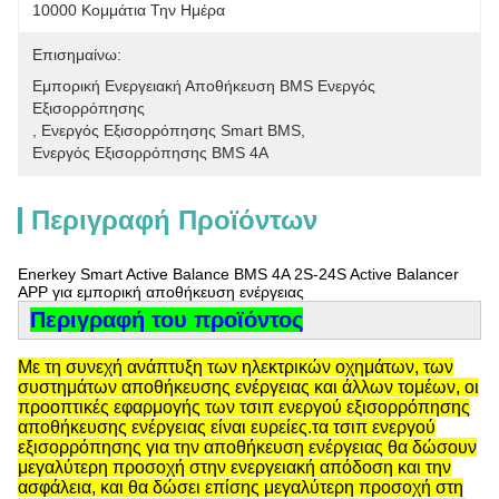
10000 Κομμάτια Την Ημέρα
Επισημαίνω:
Εμπορική Ενεργειακή Αποθήκευση BMS Ενεργός 
Εξισορρόπησης
, 
Ενεργός Εξισορρόπησης Smart BMS
, 
Ενεργός Εξισορρόπησης BMS 4A
Περιγραφή Προϊόντων
Enerkey Smart Active Balance BMS 4A 2S-24S Active Balancer
APP για εμπορική αποθήκευση ενέργειας
Περιγραφή του προϊόντος
Με τη συνεχή ανάπτυξη των ηλεκτρικών οχημάτων, των
συστημάτων αποθήκευσης ενέργειας και άλλων τομέων, οι
προοπτικές εφαρμογής των τσιπ ενεργού εξισορρόπησης
αποθήκευσης ενέργειας είναι ευρείες.τα τσιπ ενεργού
εξισορρόπησης για την αποθήκευση ενέργειας θα δώσουν
μεγαλύτερη προσοχή στην ενεργειακή απόδοση και την
ασφάλεια, και θα δώσει επίσης μεγαλύτερη προσοχή στη