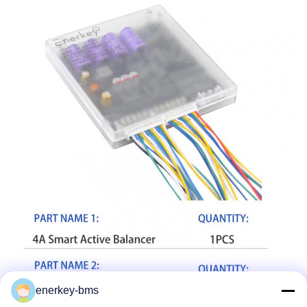
enerkey-bms