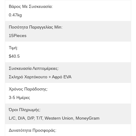
Βάρος Με Συσκευασία:
0.47kg
Ποσότητα Παραγγελίας Min:
15Pieces
Τιμή:
$40.5
Συσκευασία Λεπτομέρειες:
Σκληρό Χαρτόκουτο + Αφρό EVA
Χρόνος Παράδοσης:
3-5 Ημέρες
Όροι Πληρωμής:
L/C, D/A, D/P, T/T, Western Union, MoneyGram
Δυνατότητα Προσφοράς: