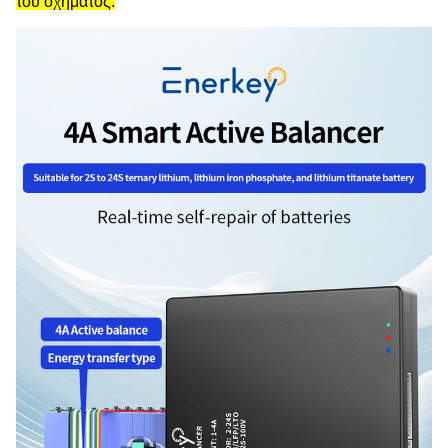
του οχήματος.