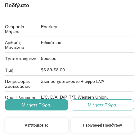
Ποδήλατο
Ονομασία
Enerkey
Μάρκας:
Αριθμός
Ειδικότερα:
Μοντέλου:
5pieces
Τροποποιημένο:
$6.89-$8.09
Τιμή:
Πληροφορίες
Σκληρό χαρτόκουτο + αφρό EVA
Συσκευασίας:
L/C, D/A, D/P, T/T, Western Union,
Όροι Πληρωμής:
Μιλήστε Τώρα.
Μιλήστε Τώρα.
Λεπτομέρειες
Περιγραφή Προϊόντων