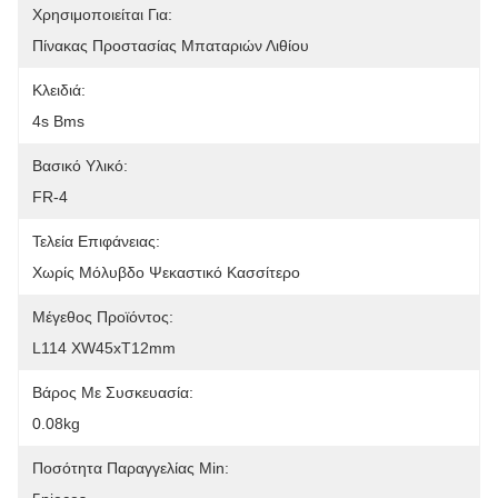
Χρησιμοποιείται Για:
Πίνακας Προστασίας Μπαταριών Λιθίου
Κλειδιά:
4s Bms
Βασικό Υλικό:
FR-4
Τελεία Επιφάνειας:
Χωρίς Μόλυβδο Ψεκαστικό Κασσίτερο
Μέγεθος Προϊόντος:
L114 XW45xT12mm
Βάρος Με Συσκευασία:
0.08kg
Ποσότητα Παραγγελίας Min: