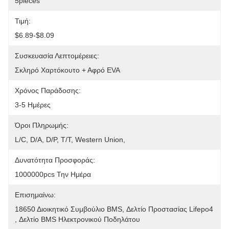
5pieces
Τιμή:
$6.89-$8.09
Συσκευασία Λεπτομέρειες:
Σκληρό Χαρτόκουτο + Αφρό EVA
Χρόνος Παράδοσης:
3-5 Ημέρες
Όροι Πληρωμής:
L/C, D/A, D/P, T/T, Western Union, 
Δυνατότητα Προσφοράς:
1000000pcs Την Ημέρα
Επισημαίνω:
18650 Διοικητικό Συμβούλιο BMS
, 
Δελτίο Προστασίας Lifepo4
, 
Δελτίο BMS Ηλεκτρονικού Ποδηλάτου