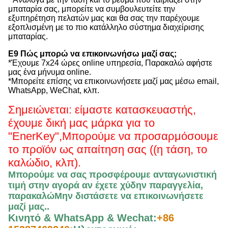
μπαταρία σας, μπορείτε να συμβουλευτείτε την
εξυπηρέτηση πελατών μας και θα σας την παρέχουμε
εξοπλισμένη με το πιο κατάλληλο σύστημα διαχείρισης
μπαταρίας.
Ε9 Πώς μπορώ να επικοινωνήσω μαζί σας;
*Έχουμε 7x24 ώρες online υπηρεσία, Παρακαλώ αφήστε
μας ένα μήνυμα online.
*Μπορείτε επίσης να επικοινωνήσετε μαζί μας μέσω email,
WhatsApp, WeChat, κλπ.
Σημειώνεται: είμαστε κατασκευαστής,
έχουμε δική μας μάρκα για το
"EnerKey",
Μπορούμε να προσαρμόσουμε
το προϊόν ως απαίτηση σας ((η τάση, το
καλώδιο, κλπ).
Μπορούμε να σας προσφέρουμε ανταγωνιστική
τιμή στην αγορά αν έχετε χύδην παραγγελία,
παρακαλώ
Μην διστάσετε να επικοινωνήσετε
μαζί μας.
.
Κινητό & WhatsApp & Wechat:
+86