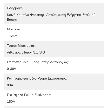
Εφαρμογή:
Κοινή Καμπίνα Φόρτισης, Αποθήκευση Ενέργειας Σταθμού 
Βάσης
Μοντέλο:
1.6mm
Τύπος Μπαταρίας:
Λιθιογιόν/Lifepo4/Lto/SIB
Επιτρεπόμενο Εύρος Τάσης Λειτουργίας:
0-30V
Κατηγοριοποιημένο Ρεύμα Εκφόρτισης:
80A
Πιο Υψηλό Ρεύμα Εκκίνησης:
150A