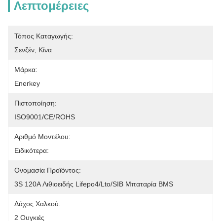
Λεπτομέρειες
Τόπος Καταγωγής:
Σενζέν, Κίνα
Μάρκα:
Enerkey
Πιστοποίηση:
ISO9001/CE/ROHS
Αριθμό Μοντέλου:
Ειδικότερα:
Ονομασία Προϊόντος:
3S 120A Λιθιοειδής Lifepo4/Lto/SIB Μπαταρία BMS
Δάχος Χαλκού:
2 Ουγκιές