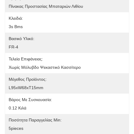
Πίνακας Προστασίας Μπαταριών Λιθίου
Κλειδιά:
3s Bms
Βασικό Υλικό:
FR-4
Τελεία Επιφάνειας:
Χωρίς Μόλυβδο Ψεκαστικό Κασσίτερο
Μέγεθος Προϊόντος:
L95xW68xT15mm
Βάρος Με Συσκευασία:
0.12 Κιλά
Ποσότητα Παραγγελίας Min:
5pieces