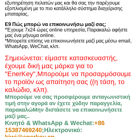
εξυπηρέτηση πελατών μας και θα σας την παρέχουμε
εξοπλισμένη με το πιο κατάλληλο σύστημα διαχείρισης
μπαταρίας.
Ε9 Πώς μπορώ να επικοινωνήσω μαζί σας;
*Έχουμε 7x24 ώρες online υπηρεσία, Παρακαλώ αφήστε
μας ένα μήνυμα online.
*Μπορείτε επίσης να επικοινωνήσετε μαζί μας μέσω email,
WhatsApp, WeChat, κλπ.
Σημειώνεται: είμαστε κατασκευαστής,
έχουμε δική μας μάρκα για το
"EnerKey",
Μπορούμε να προσαρμόσουμε
το προϊόν ως απαίτηση σας ((η τάση, το
καλώδιο, κλπ).
Μπορούμε να σας προσφέρουμε ανταγωνιστική
τιμή στην αγορά αν έχετε χύδην παραγγελία,
παρακαλώ
Μην διστάσετε να επικοινωνήσετε
μαζί μας.
.
Κινητό & WhatsApp & Wechat:
+86
15387469240
;
Ηλεκτρονικό: