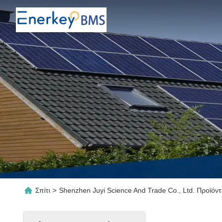
Σπίτι
>
Shenzhen Juyi Science And Trade Co., Ltd. Προϊόντ